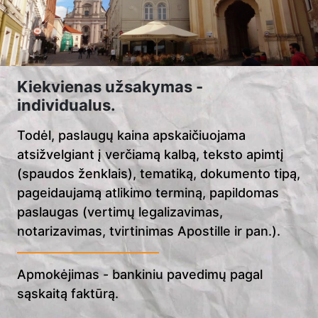
Kiekvienas užsakymas -
individualus.
Todėl, paslaugų kaina apskaičiuojama
atsižvelgiant į verčiamą kalbą, teksto apimtį
(spaudos ženklais), tematiką, dokumento tipą,
pageidaujamą atlikimo terminą, papildomas
paslaugas (vertimų legalizavimas,
notarizavimas, tvirtinimas Apostille ir pan.).
Apmokėjimas - bankiniu pavedimų pagal
sąskaitą faktūrą.