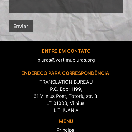
Enviar
ENTRE EM CONTATO
biuras@vertimubiuras.org
ENDEREÇO PARA CORRESPONDÊNCIA:
TRANSLATION BUREAU
P.O. Box: 1199,
61 Vilnius Post, Totorių str. 8,
LT-01003, Vilnius,
LITHUANIA
MENU
Principal